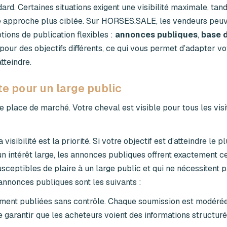
rd. Certaines situations exigent une visibilité maximale, tand
une approche plus ciblée. Sur HORSES.SALE, les vendeurs peuv
ions de publication flexibles :
annonces publiques
,
base 
our des objectifs différents, ce qui vous permet d’adapter vo
tteindre.
te pour un large public
e place de marché. Votre cheval est visible pour tous les visi
sibilité est la priorité. Si votre objectif est d’atteindre le p
 intérêt large, les annonces publiques offrent exactement ce
sceptibles de plaire à un large public et qui ne nécessitent 
annonces publiques sont les suivants :
ent publiées sans contrôle. Chaque soumission est modérée,
 garantir que les acheteurs voient des informations structuré