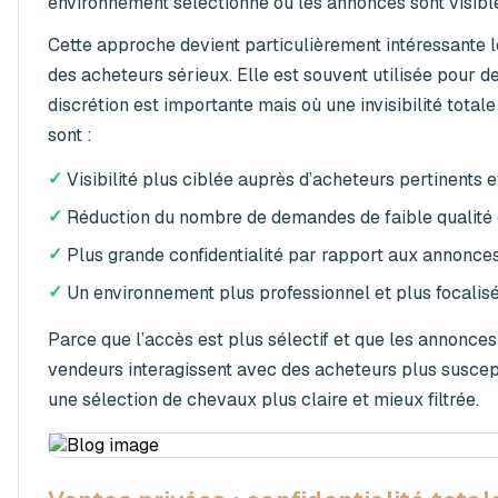
environnement sélectionné où les annonces sont visible
Cette approche devient particulièrement intéressante lo
des acheteurs sérieux. Elle est souvent utilisée pour d
discrétion est importante mais où une invisibilité tota
sont :
✓
Visibilité plus ciblée auprès d’acheteurs pertinents e
✓
Réduction du nombre de demandes de faible qualité 
✓
Plus grande confidentialité par rapport aux annonce
✓
Un environnement plus professionnel et plus focalis
Parce que l’accès est plus sélectif et que les annonces
vendeurs interagissent avec des acheteurs plus suscept
une sélection de chevaux plus claire et mieux filtrée.