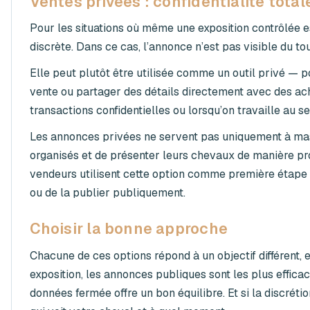
Ventes privées : confidentialité total
Pour les situations où même une exposition contrôlée e
discrète. Dans ce cas, l’annonce n’est pas visible du to
Elle peut plutôt être utilisée comme un outil privé — 
vente ou partager des détails directement avec des ach
transactions confidentielles ou lorsqu’on travaille au se
Les annonces privées ne servent pas uniquement à masq
organisés et de présenter leurs chevaux de manière pr
vendeurs utilisent cette option comme première étape
ou de la publier publiquement.
Choisir la bonne approche
Chacune de ces options répond à un objectif différent, e
exposition, les annonces publiques sont les plus effica
données fermée offre un bon équilibre. Et si la discréti