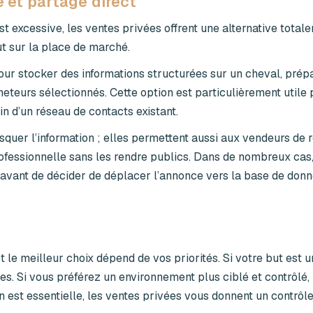
e et partage direct
st excessive, les
ventes privées
offrent une alternative total
ut sur la place de marché.
pour stocker des informations structurées sur un cheval, prép
eteurs sélectionnés. Cette option est particulièrement utile 
in d’un réseau de contacts existant.
uer l’information ; elles permettent aussi aux vendeurs de r
ofessionnelle sans les rendre publics. Dans de nombreux cas,
 avant de décider de déplacer l’annonce vers la base de don
t le meilleur choix dépend de vos priorités. Si votre but est u
ces. Si vous préférez un environnement plus ciblé et contrôlé,
on est essentielle, les ventes privées vous donnent un contrôle