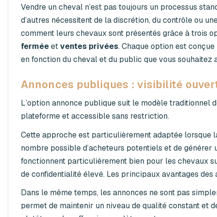
Vendre un cheval n’est pas toujours un processus standa
d’autres nécessitent de la discrétion, du contrôle ou 
comment leurs chevaux sont présentés grâce à trois opt
fermée
et
ventes privées
. Chaque option est conçue p
en fonction du cheval et du public que vous souhaitez a
Annonces publiques : visibilité ouver
L’option
annonce publique
suit le modèle traditionnel d
plateforme et accessible sans restriction.
Cette approche est particulièrement adaptée lorsque la vi
nombre possible d’acheteurs potentiels et de générer un
fonctionnent particulièrement bien pour les chevaux su
de confidentialité élevé. Les principaux avantages des 
Dans le même temps, les annonces ne sont pas simplem
permet de maintenir un niveau de qualité constant et de