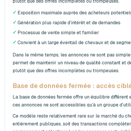
plutôt que des offres incomplètes ou trompeuses.
✓
Exposition maximale auprès des acheteurs potentiel
✓
Génération plus rapide d’intérêt et de demandes
✓
Processus de vente simple et familier
✓
Convient à un large éventail de chevaux et de segme
Dans le même temps, les annonces ne sont pas simplem
permet de maintenir un niveau de qualité constant et de
plutôt que des offres incomplètes ou trompeuses.
Base de données fermée : accès ciblé
La
base de données fermée
offre un équilibre différent 
ces annonces ne sont accessibles qu’à un groupe d’utili
Ce modèle reste relativement rare sur le marché du ch
entièrement publiques, soit des transactions complète