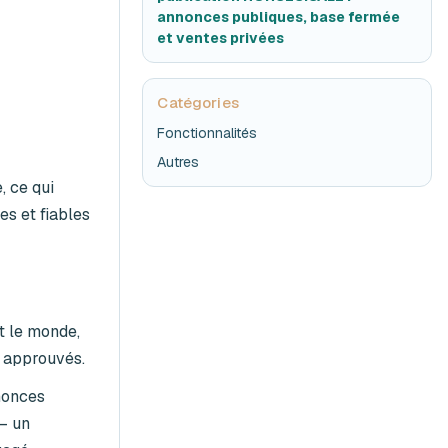
annonces publiques, base fermée
et ventes privées
Catégories
Fonctionnalités
Autres
 ce qui
es et fiables
ut le monde,
u approuvés.
nonces
— un