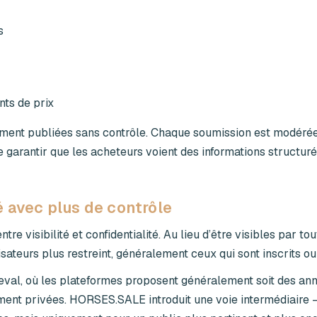
s
nts de prix
ent publiées sans contrôle. Chaque soumission est modérée,
 garantir que les acheteurs voient des informations structuré
 avec plus de contrôle
entre visibilité et confidentialité. Au lieu d’être visibles par to
sateurs plus restreint, généralement ceux qui sont inscrits o
eval, où les plateformes proposent généralement soit des an
ment privées. HORSES.SALE introduit une voie intermédiaire 