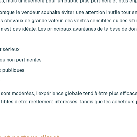
s, mais uniquement pour un public plus pertinent et plus en
rsque le vendeur souhaite éviter une attention inutile tout en
es chevaux de grande valeur, des ventes sensibles ou des situ
le n’est pas idéale. Les principaux avantages de la base de d
t sérieux
ou non pertinentes
s publiques
é
 sont modérées, l’expérience globale tend à être plus efficace
ibles d’être réellement intéressés, tandis que les acheteurs