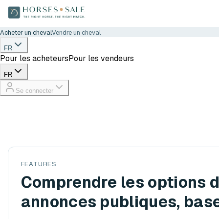
Acheter un cheval
Vendre un cheval
FR
Pour les acheteurs
Pour les vendeurs
FR
Se connecter
FEATURES
Comprendre les options d
annonces publiques, base