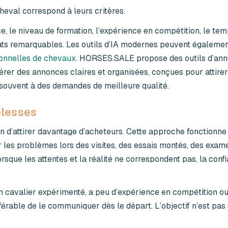
cheval correspond à leurs critères.
race, le niveau de formation, l’expérience en compétition, le t
ltats remarquables. Les outils d’IA modernes peuvent égalemen
ionnelles de chevaux
. HORSES.SALE propose des outils d’an
énérer des annonces claires et organisées, conçues pour attire
 souvent à des demandes de meilleure qualité.
blesses
in d’attirer davantage d’acheteurs. Cette approche fonctionn
r les problèmes lors des visites, des essais montés, des exam
rsque les attentes et la réalité ne correspondent pas, la conf
un cavalier expérimenté, a peu d’expérience en compétition ou
érable de le communiquer dès le départ. L’objectif n’est pas d