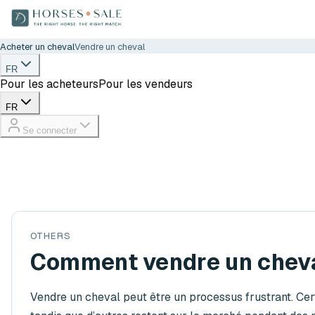
Acheter un cheval
Vendre un cheval
FR
Pour les acheteurs
Pour les vendeurs
FR
Se connecter
OTHERS
Comment vendre un cheva
Vendre un cheval peut être un processus frustrant. Cer