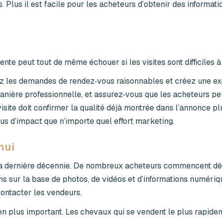
lus il est facile pour les acheteurs d’obtenir des information
nte peut tout de même échouer si les visites sont difficiles à
ptez les demandes de rendez‑vous raisonnables et créez une e
anière professionnelle, et assurez‑vous que les acheteurs pe
isite doit confirmer la qualité déjà montrée dans l’annonce pl
us d’impact que n’importe quel effort marketing.
hui
a dernière décennie. De nombreux acheteurs commencent dé
s sur la base de photos, de vidéos et d’informations numériqu
ontacter les vendeurs.
 en plus important. Les chevaux qui se vendent le plus rapide