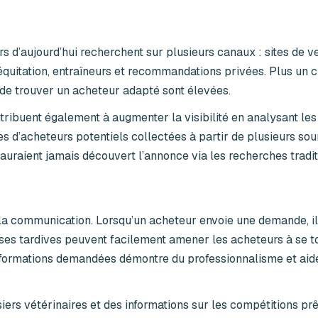
urs d’aujourd’hui recherchent sur plusieurs canaux : sites de v
équitation, entraîneurs et recommandations privées. Plus un 
s de trouver un acheteur adapté sont élevées.
ntribuent également à augmenter la visibilité en analysant le
 d’acheteurs potentiels collectées à partir de plusieurs sou
’auraient jamais découvert l’annonce via les recherches tradit
a communication. Lorsqu’un acheteur envoie une demande, il
s tardives peuvent facilement amener les acheteurs à se t
informations demandées démontre du professionnalisme et aid
ers vétérinaires et des informations sur les compétitions prê