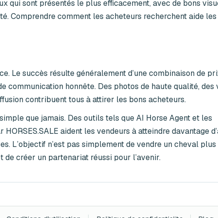
x qui sont présentés le plus efficacement, avec de bons visu
ibilité. Comprendre comment les acheteurs recherchent aide le
e. Le succès résulte généralement d’une combinaison de prix
 de communication honnête. Des photos de haute qualité, des 
ffusion contribuent tous à attirer les bons acheteurs.
imple que jamais. Des outils tels que AI Horse Agent et les
ar HORSES.SALE aident les vendeurs à atteindre davantage d
ces. L’objectif n’est pas simplement de vendre un cheval plus
t de créer un partenariat réussi pour l’avenir.