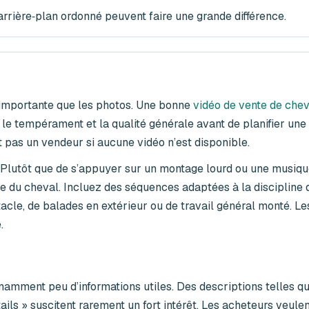
rrière‑plan ordonné peuvent faire une grande différence.
 importante que les photos. Une bonne
vidéo de vente de chev
e, le tempérament et la qualité générale avant de planifier une 
 pas un vendeur si aucune vidéo n’est disponible.
. Plutôt que de s’appuyer sur un montage lourd ou une musiq
e du cheval. Incluez des séquences adaptées à la discipline 
bstacle, de balades en extérieur ou de travail général monté. L
.
mment peu d’informations utiles. Des descriptions telles q
ils » suscitent rarement un fort intérêt. Les acheteurs veule