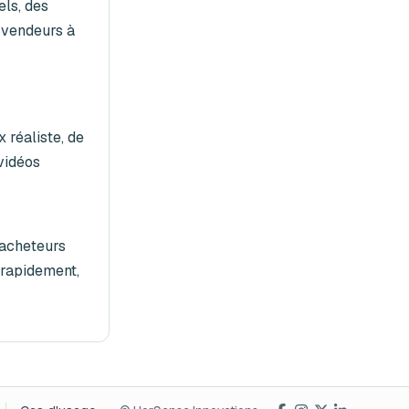
els, des
s vendeurs à
 réaliste, de
vidéos
’acheteurs
 rapidement,