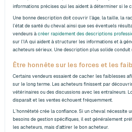
informations précises qui les aident à déterminer si le 
Une bonne description doit couvrir l’âge, la taille, la 
l’état de santé du cheval ainsi que ses éventuels résu
vendeurs à
créer rapidement des descriptions profess
sur l’IA qui aident à structurer les informations et à g
acheteurs sérieux. Une description plus solide conduit
Être honnête sur les forces et les fai
Certains vendeurs essaient de cacher les faiblesses af
sur le long terme. Les acheteurs finissent par découvri
vétérinaires ou des discussions avec les entraîneurs. Lo
disparaît et les ventes échouent fréquemment.
L’honnêteté crée la confiance. Si un cheval nécessite 
besoins de gestion spécifiques, il est généralement préf
les acheteurs, mais d’attirer le bon acheteur.