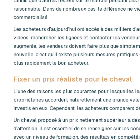
tandis que d’autres restent sur le marché pendant des m
raisonnable. Dans de nombreux cas, la différence ne vie
commercialisé.
Les acheteurs d’aujourd’hui ont accès à des milliers d’
vidéos, rechercher les lignées et contacter les vende
augmente, les vendeurs doivent faire plus que simplem
nouvelle, c’est qu’il existe plusieurs mesures pratique
plus rapidement le bon acheteur.
Fixer un prix réaliste pour le cheval
L’une des raisons les plus courantes pour lesquelles l
propriétaires accordent naturellement une grande valeu
investis en eux. Cependant, les acheteurs comparent de
Un cheval proposé à un prix nettement supérieur à de
d’attention. Il est essentiel de se renseigner sur les c
avec un niveau de formation, des résultats en compétiti