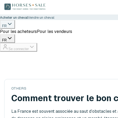
Acheter un cheval
Vendre un cheval
FR
Pour les acheteurs
Pour les vendeurs
FR
Se connecter
OTHERS
Comment trouver le bon c
La France est souvent associée au saut d’obstacles et