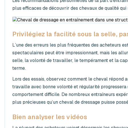
Les recommandations personnelles de la part d’entraîne
plus efficaces de découvrir des chevaux de qualité qui
Privilégiez la facilité sous la selle, 
L’une des erreurs les plus fréquentes des acheteurs est
spectaculaires peut être impressionnant, mais les allure
selle, la volonté de travailler, le tempérament et la ca
terme.
Lors des essais, observez comment le cheval répond au c
travaille avec bonne volonté et régularité progressera
comportement difficile. De nombreux entraîneurs expéri
plus précieuses qu’un cheval de dressage puisse possé
Bien analyser les vidéos
La plupart des acheteurs voient désormais les chevaux e