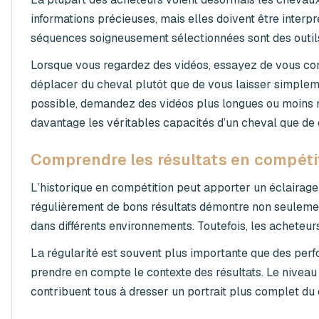
informations précieuses, mais elles doivent être inter
séquences soigneusement sélectionnées sont des outils 
Lorsque vous regardez des vidéos, essayez de vous conce
déplacer du cheval plutôt que de vous laisser simplem
possible, demandez des vidéos plus longues ou moins 
davantage les véritables capacités d’un cheval que de 
Comprendre les résultats en compéti
L’historique en compétition peut apporter un éclairage
régulièrement de bons résultats démontre non seulement 
dans différents environnements. Toutefois, les acheteur
La régularité est souvent plus importante que des perf
prendre en compte le contexte des résultats. Le niveau 
contribuent tous à dresser un portrait plus complet du 