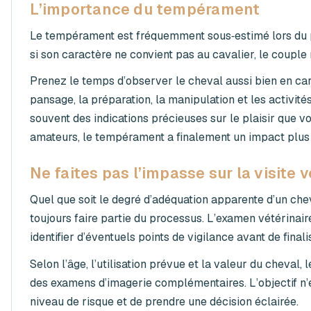
L’importance du tempérament
Le tempérament est fréquemment sous‑estimé lors du p
si son caractère ne convient pas au cavalier, le couple
Prenez le temps d’observer le cheval aussi bien en ca
pansage, la préparation, la manipulation et les activité
souvent des indications précieuses sur le plaisir que 
amateurs, le tempérament a finalement un impact plus im
Ne faites pas l’impasse sur la visite v
Quel que soit le degré d’adéquation apparente d’un cheva
toujours faire partie du processus. L’examen vétérinair
identifier d’éventuels points de vigilance avant de finali
Selon l’âge, l’utilisation prévue et la valeur du cheval
des examens d’imagerie complémentaires. L’objectif n’e
niveau de risque et de prendre une décision éclairée.