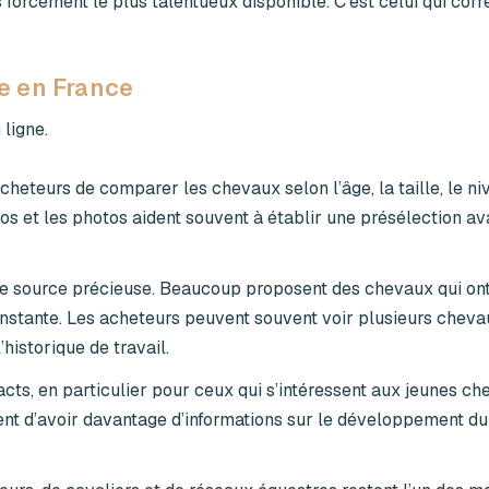
 forcément le plus talentueux disponible. C’est celui qui cor
e en France
ligne.
eteurs de comparer les chevaux selon l’âge, la taille, le ni
déos et les photos aident souvent à établir une présélection av
re source précieuse. Beaucoup proposent des chevaux qui ont
constante. Les acheteurs peuvent souvent voir plusieurs cheva
’historique de travail.
cts, en particulier pour ceux qui s’intéressent aux jeunes ch
t d’avoir davantage d’informations sur le développement du