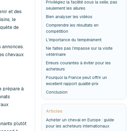
Privilégiez la facilité sous la selle, pas
seulement les allures
nir et des
Bien analyser les vidéos
ins, le
Comprendre les résultats en
 quête de
compétition
L’importance du tempérament
s annonces.
Ne faites pas l’impasse sur la visite
les chevaux
vétérinaire
Erreurs courantes à éviter pour les
acheteurs
Pourquoi la France peut offrir un
excellent rapport qualité‑prix
se prépare à
Conclusion
nnats
vaux
Articles
Acheter un cheval en Europe : guide
nants plutôt
pour les acheteurs internationaux