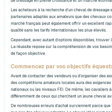
de dressage en pleine croissance et un marché étonna
Les acheteurs à la recherche d’un cheval de dressage 
partenaires adaptés aux amateurs que des chevaux con
marché français peut également offrir un excellent rappo
qualité sans les tarifs internationaux les plus élevés.
Cependant, avec autant d’options disponibles, trouve
La réussite repose sur la compréhension de vos besoin
de façon objective.
Commencez par vos objectifs équest
Avant de contacter des vendeurs ou d’organiser des essai
des compétitions amateurs locales aura des exigences 
nationaux ou les niveaux FEI. De même, les cavaliers à
différemment de ceux qui cherchent un jeune cheval ave
De nombreuses erreurs d’achat surviennent parce que l