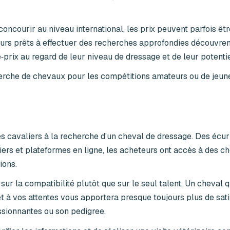
ncourir au niveau international, les prix peuvent parfois êtr
eurs prêts à effectuer des recherches approfondies découvre
‑prix au regard de leur niveau de dressage et de leur potentie
echerche de chevaux pour les compétitions amateurs ou de jeu
es cavaliers à la recherche d’un cheval de dressage. Des écur
iers et plateformes en ligne, les acheteurs ont accès à des c
ions.
ur la compatibilité plutôt que sur le seul talent. Un cheval q
et à vos attentes vous apportera presque toujours plus de sat
ssionnantes ou son pedigree.