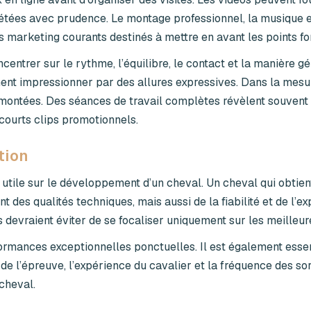
prétées avec prudence. Le montage professionnel, la musique e
marketing courants destinés à mettre en avant les points for
ntrer sur le rythme, l’équilibre, le contact et la manière g
ent impressionner par des allures expressives. Dans la mesu
montées. Des séances de travail complètes révèlent souvent
courts clips promotionnels.
tion
 utile sur le développement d’un cheval. Un cheval qui obtien
des qualités techniques, mais aussi de la fiabilité et de l’e
s devraient éviter de se focaliser uniquement sur les meilleur
ormances exceptionnelles ponctuelles. Il est également essen
de l’épreuve, l’expérience du cavalier et la fréquence des sor
cheval.