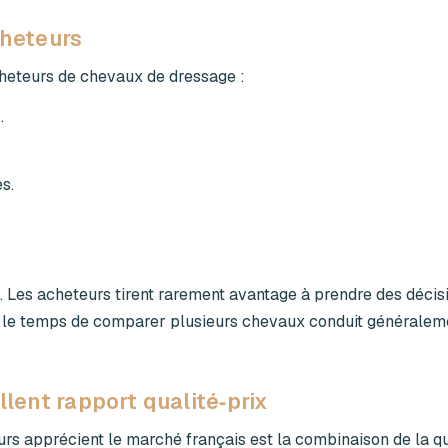
cheteurs
cheteurs de chevaux de dressage :
.
s.
é. Les acheteurs tirent rarement avantage à prendre des décis
e le temps de comparer plusieurs chevaux conduit généralem
llent rapport qualité‑prix
s apprécient le marché français est la combinaison de la qu