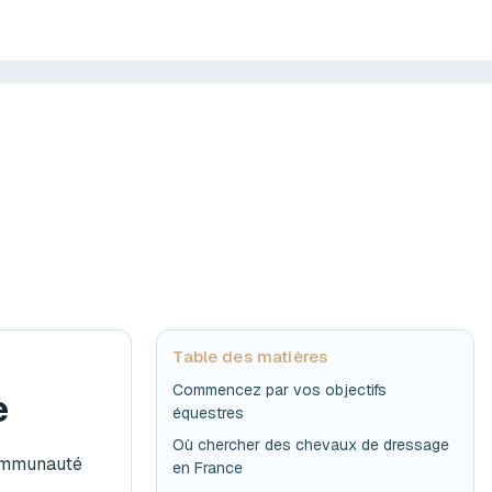
Table des matières
Commencez par vos objectifs
e
équestres
Où chercher des chevaux de dressage
communauté
en France