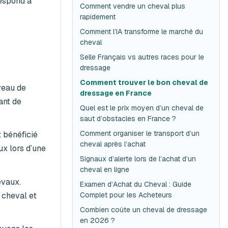
respond à
Comment vendre un cheval plus
rapidement
Comment l’IA transforme le marché du
cheval
Selle Français vs autres races pour le
dressage
Comment trouver le bon cheval de
veau de
dressage en France
ant de
Quel est le prix moyen d’un cheval de
saut d’obstacles en France ?
Comment organiser le transport d’un
 bénéficié
cheval après l’achat
ux lors d’une
Signaux d’alerte lors de l’achat d’un
cheval en ligne
evaux.
Examen d’Achat du Cheval : Guide
 cheval et
Complet pour les Acheteurs
Combien coûte un cheval de dressage
en 2026 ?