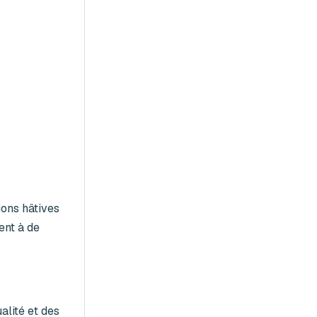
ions hâtives
ent à de
alité et des