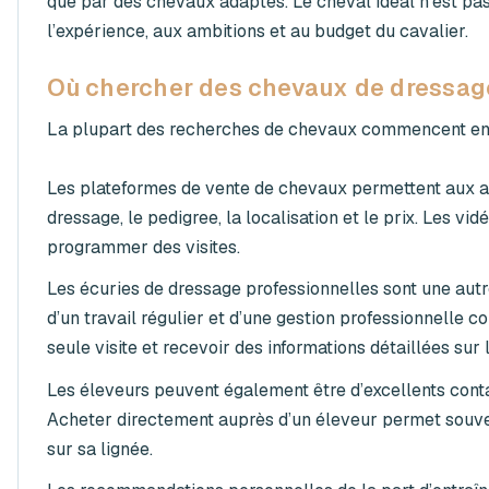
que par des chevaux adaptés. Le cheval idéal n’est pas
l’expérience, aux ambitions et au budget du cavalier.
Où chercher des chevaux de dressag
La plupart des recherches de chevaux commencent en 
Les plateformes de vente de chevaux permettent aux ach
dressage, le pedigree, la localisation et le prix. Les vi
programmer des visites.
Les écuries de dressage professionnelles sont une aut
d’un travail régulier et d’une gestion professionnelle 
seule visite et recevoir des informations détaillées sur l
Les éleveurs peuvent également être d’excellents conta
Acheter directement auprès d’un éleveur permet souven
sur sa lignée.