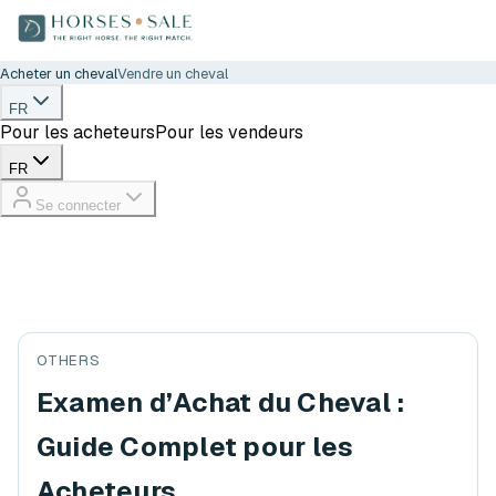
Acheter un cheval
Vendre un cheval
FR
Pour les acheteurs
Pour les vendeurs
FR
Se connecter
OTHERS
Examen d’Achat du Cheval :
Guide Complet pour les
Acheteurs