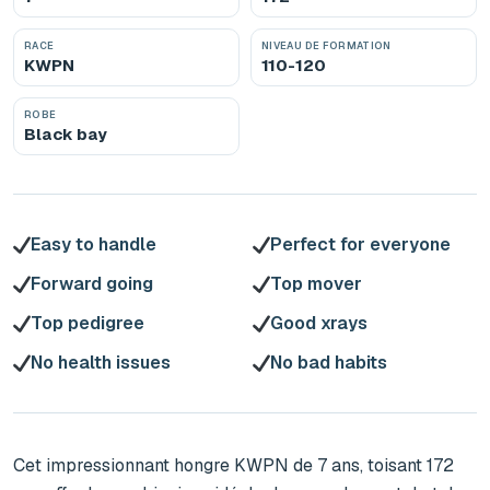
RACE
NIVEAU DE FORMATION
KWPN
110-120
ROBE
Black bay
Easy to handle
Perfect for everyone
Forward going
Top mover
Top pedigree
Good xrays
No health issues
No bad habits
Cet impressionnant hongre KWPN de 7 ans, toisant 172 