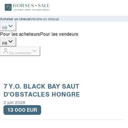
Acheter un cheval
Vendre un cheval
FR
Pour les acheteurs
Pour les vendeurs
FR
Se connecter
7 Y.O. BLACK BAY SAUT
D'OBSTACLES HONGRE
2 juin 2026
13 000 EUR