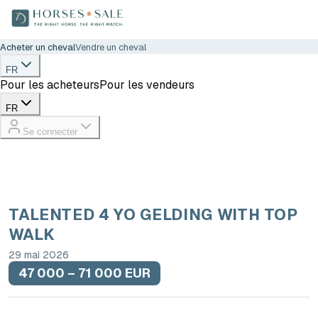
Acheter un cheval
Vendre un cheval
FR
Pour les acheteurs
Pour les vendeurs
FR
Se connecter
TALENTED 4 YO GELDING WITH TOP
WALK
29 mai 2026
47 000 – 71 000 EUR