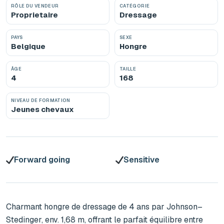
RÔLE DU VENDEUR
CATÉGORIE
Proprietaire
Dressage
PAYS
SEXE
Belgique
Hongre
ÂGE
TAILLE
4
168
NIVEAU DE FORMATION
Jeunes chevaux
Forward going
Sensitive
Charmant hongre de dressage de 4 ans par Johnson–
Stedinger, env. 1,68 m, offrant le parfait équilibre entre 