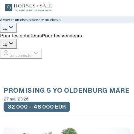
Acheter un cheval
Vendre un cheval
FR
Pour les acheteurs
Pour les vendeurs
FR
Se connecter
PROMISING 5 YO OLDENBURG MARE
27 mai 2026
32 000 – 48 000 EUR