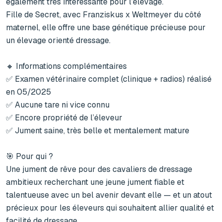
également très intéressante pour l’élevage.

Fille de Secret, avec Franziskus x Weltmeyer du côté 
maternel, elle offre une base génétique précieuse pour 
un élevage orienté dressage.

🔸 Informations complémentaires

✅ Examen vétérinaire complet (clinique + radios) réalisé 
en 05/2025

✅ Aucune tare ni vice connu

✅ Encore propriété de l’éleveur

✅ Jument saine, très belle et mentalement mature

🎯 Pour qui ?

Une jument de rêve pour des cavaliers de dressage 
ambitieux recherchant une jeune jument fiable et 
talentueuse avec un bel avenir devant elle — et un atout 
précieux pour les éleveurs qui souhaitent allier qualité et 
facilité de dressage.
