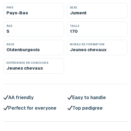
PAYS
SEXE
Pays-Bas
Jument
ÂGE
TAILLE
5
170
RACE
NIVEAU DE FORMATION
Oldenburgeois
Jeunes chevaux
EXPÉRIENCE EN CONCOURS
Jeunes chevaux
AA friendly
Easy to handle
Perfect for everyone
Top pedigree