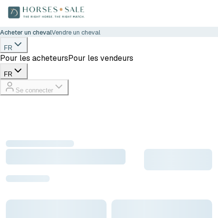
Acheter un cheval
Vendre un cheval
FR
Pour les acheteurs
Pour les vendeurs
FR
Se connecter