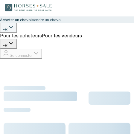
Acheter un cheval
Vendre un cheval
FR
Pour les acheteurs
Pour les vendeurs
FR
Se connecter