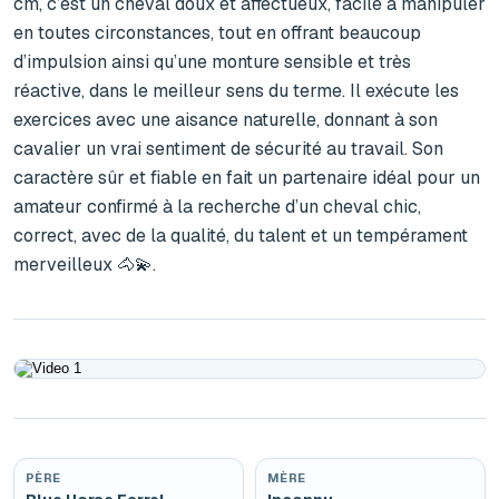
cm, c’est un cheval doux et affectueux, facile à manipuler 
en toutes circonstances, tout en offrant beaucoup 
d’impulsion ainsi qu’une monture sensible et très 
réactive, dans le meilleur sens du terme. Il exécute les 
exercices avec une aisance naturelle, donnant à son 
cavalier un vrai sentiment de sécurité au travail. Son 
caractère sûr et fiable en fait un partenaire idéal pour un 
amateur confirmé à la recherche d’un cheval chic, 
correct, avec de la qualité, du talent et un tempérament 
merveilleux 🐴💫.
Play
PÈRE
MÈRE