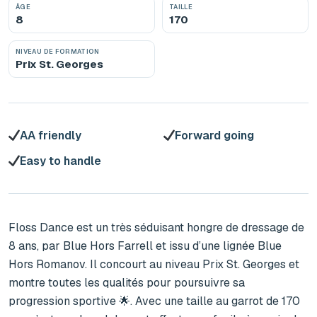
ÂGE
TAILLE
8
170
NIVEAU DE FORMATION
Prix St. Georges
AA friendly
Forward going
Easy to handle
Floss Dance est un très séduisant hongre de dressage de 
8 ans, par Blue Hors Farrell et issu d’une lignée Blue 
Hors Romanov. Il concourt au niveau Prix St. Georges et 
montre toutes les qualités pour poursuivre sa 
progression sportive 🌟. Avec une taille au garrot de 170 