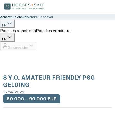
Acheter un cheval
Vendre un cheval
FR
Pour les acheteurs
Pour les vendeurs
FR
Se connecter
8 Y.O. AMATEUR FRIENDLY PSG
GELDING
15 mai 2026
60 000 – 90 000 EUR