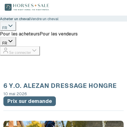
Acheter un cheval
Vendre un cheval
FR
Pour les acheteurs
Pour les vendeurs
FR
Se connecter
6 Y.O. ALEZAN DRESSAGE HONGRE
10 mai 2026
Prix sur demande