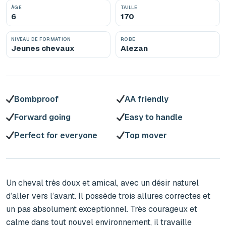
ÂGE
TAILLE
6
170
NIVEAU DE FORMATION
ROBE
Jeunes chevaux
Alezan
Bombproof
AA friendly
Forward going
Easy to handle
Perfect for everyone
Top mover
Un cheval très doux et amical, avec un désir naturel 
d’aller vers l’avant. Il possède trois allures correctes et 
un pas absolument exceptionnel. Très courageux et 
calme dans tout nouvel environnement, il travaille 