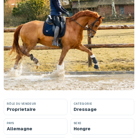
RÔLE DU VENDEUR
CATÉGORIE
Proprietaire
Dressage
PAYS
SEXE
Allemagne
Hongre